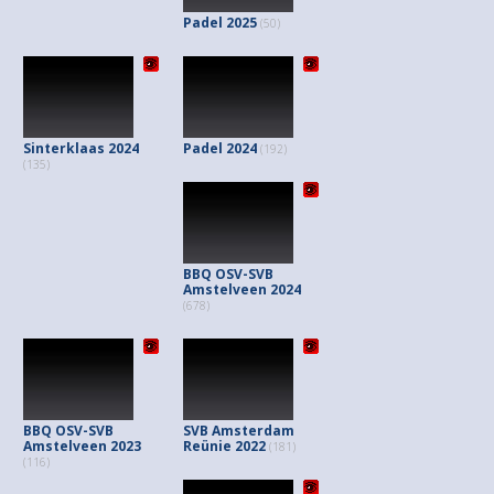
Padel 2025
(50)
Sinterklaas 2024
Padel 2024
(192)
(135)
BBQ OSV-SVB
Amstelveen 2024
(678)
BBQ OSV-SVB
SVB Amsterdam
Amstelveen 2023
Reünie 2022
(181)
(116)