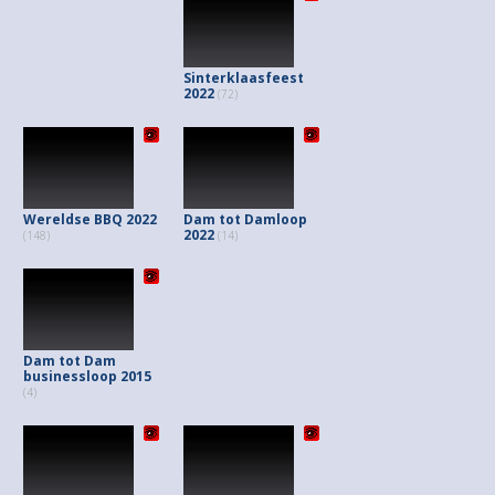
Sinterklaasfeest
2022
(72)
Wereldse BBQ 2022
Dam tot Damloop
2022
(148)
(14)
Dam tot Dam
businessloop 2015
(4)