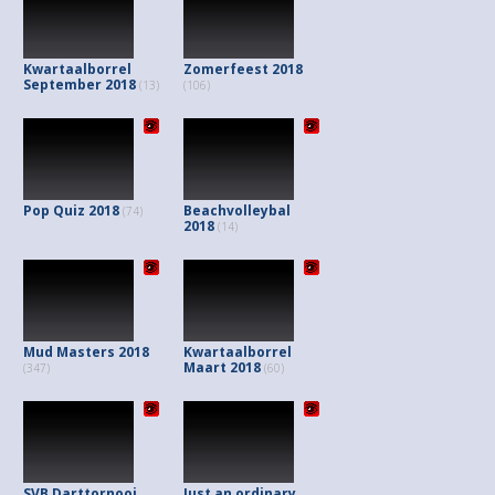
Kwartaalborrel
Zomerfeest 2018
September 2018
(13)
(106)
Pop Quiz 2018
Beachvolleybal
(74)
2018
(14)
Mud Masters 2018
Kwartaalborrel
Maart 2018
(347)
(60)
SVB Darttornooi
Just an ordinary